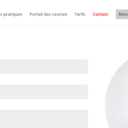
os pratiques
Portail des courses
Tarifs
Contact
Rése