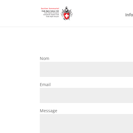
Inf
Nom
Email
Message