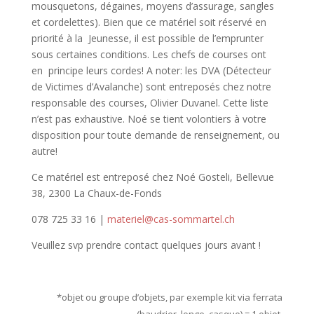
mousquetons, dégaines, moyens d’assurage, sangles
et cordelettes). Bien que ce matériel soit réservé en
priorité à la Jeunesse, il est possible de l’emprunter
sous certaines conditions. Les chefs de courses ont
en principe leurs cordes! A noter: les DVA (Détecteur
de Victimes d’Avalanche) sont entreposés chez notre
responsable des courses, Olivier Duvanel. Cette liste
n’est pas exhaustive. Noé se tient volontiers à votre
disposition pour toute demande de renseignement, ou
autre!
Ce matériel est entreposé chez Noé Gosteli, Bellevue
38, 2300 La Chaux-de-Fonds
078 725 33 16
|
materiel@cas-sommartel.ch
Veuillez svp prendre contact quelques jours avant !
*objet ou groupe d’objets, par exemple kit via ferrata
(baudrier, longe, casque) = 1 objet