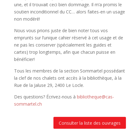
une, et il trouvait ceci bien dommage. Il m’a promis le
soutien inconditionnel du CC… alors faites-en un usage
non modéré!
Nous vous prions juste de bien noter tous vos
emprunts sur l’unique cahier réservé à cet usage et de
ne pas les conserver (spécialement les guides et
cartes) trop longtemps, afin que chacun puisse en
bénéficier!
Tous les membres de la section Sommartel possédant
la clef de nos chalets ont accès à la bibliothèque, à la
Rue de la Jaluse 29, 2400 Le Locle.
Des questions? Écrivez-nous à
bibliotheque@cas-
sommartel.ch
Consulter la liste des ouvrages